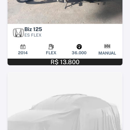
Biz 125
ES FLEX
2014
FLEX
36.000
MANUAL
R$ 13.800