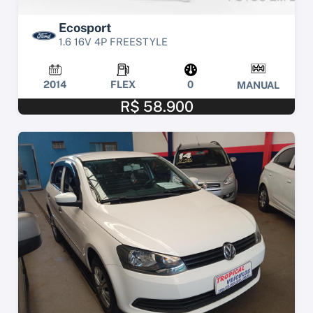
Ecosport
1.6 16V 4P FREESTYLE
2014
FLEX
0
MANUAL
R$ 58.900