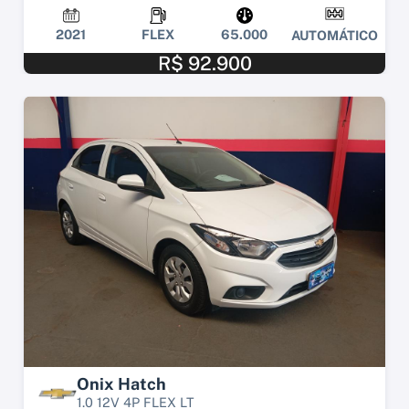
2021
FLEX
65.000
AUTOMÁTICO
R$ 92.900
Onix Hatch
1.0 12V 4P FLEX LT