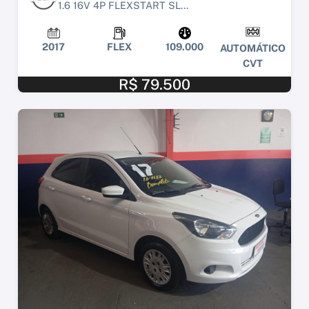
1.6 16V 4P FLEXSTART SL...
2017
FLEX
109.000
AUTOMÁTICO
CVT
R$ 79.500