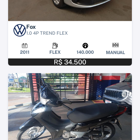
Fox
1.0 4P TREND FLEX
2011
FLEX
140.000
MANUAL
R$ 34.500