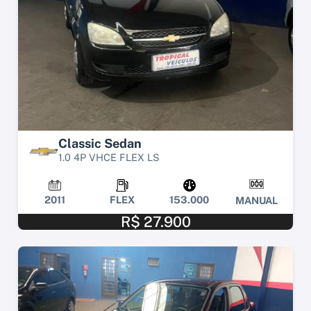
Classic Sedan
1.0 4P VHCE FLEX LS
2011
FLEX
153.000
MANUAL
R$ 27.900