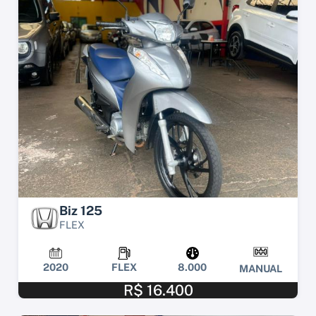
Biz 125
FLEX
2020
FLEX
8.000
MANUAL
R$ 16.400