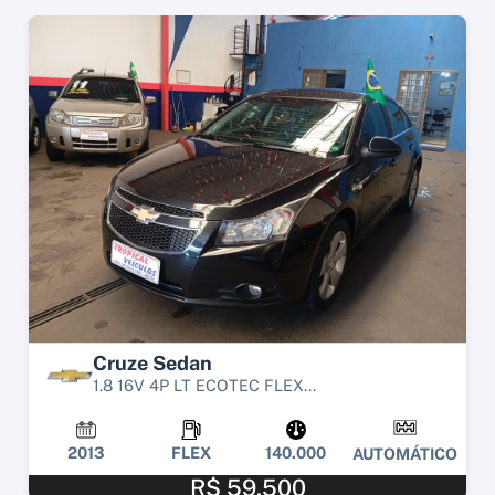
Cruze Sedan
1.8 16V 4P LT ECOTEC FLEX...
2013
FLEX
140.000
AUTOMÁTICO
R$ 59.500