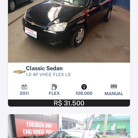
Classic Sedan
1.0 4P VHCE FLEX LS
2011
FLEX
109.000
MANUAL
R$ 31.500