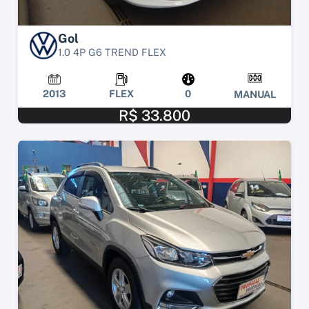
Gol
1.0 4P G6 TREND FLEX
2013
FLEX
0
MANUAL
R$ 33.800