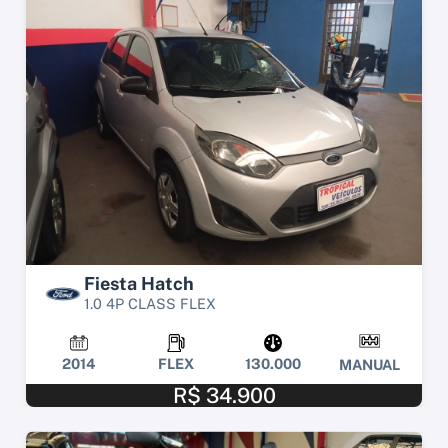
Fiesta Hatch
1.0 4P CLASS FLEX
2014
FLEX
130.000
MANUAL
R$ 34.900