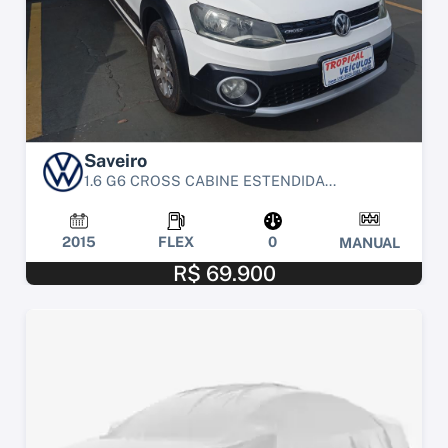
Saveiro
1.6 G6 CROSS CABINE ESTENDIDA...
2015
FLEX
0
MANUAL
R$ 69.900