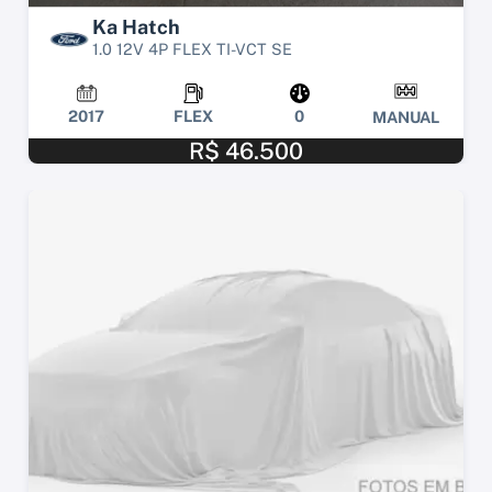
Ka Hatch
1.0 12V 4P FLEX TI-VCT SE
2017
FLEX
0
MANUAL
R$ 46.500