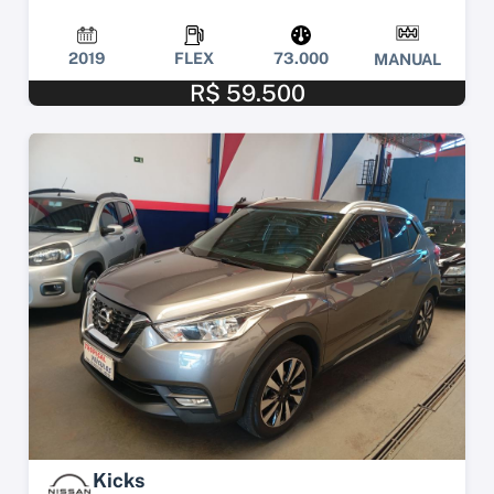
2019
FLEX
73.000
MANUAL
R$ 59.500
Kicks