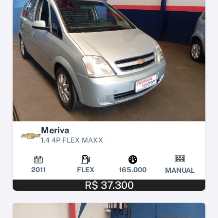
Meriva
1.4 4P FLEX MAXX
2011
FLEX
165.000
MANUAL
R$ 37.300