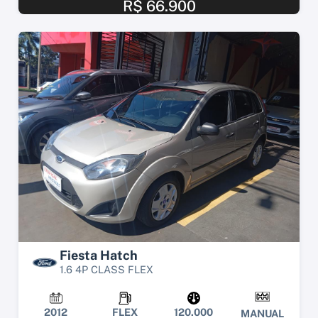
R$ 66.900
Fiesta Hatch
1.6 4P CLASS FLEX
2012
FLEX
120.000
MANUAL