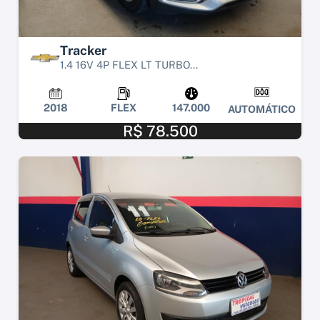
Tracker
1.4 16V 4P FLEX LT TURBO...
2018
FLEX
147.000
AUTOMÁTICO
R$ 78.500