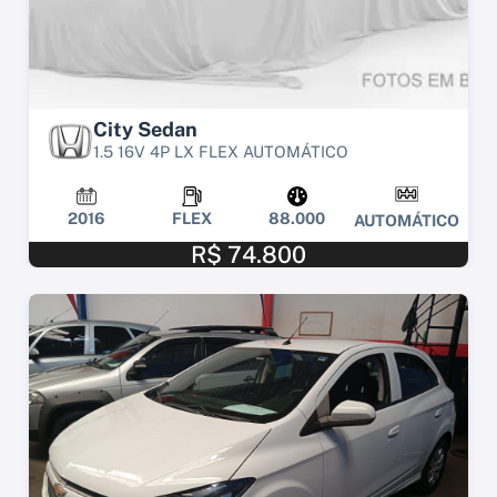
City Sedan
1.5 16V 4P LX FLEX AUTOMÁTICO
2016
FLEX
88.000
AUTOMÁTICO
R$ 74.800