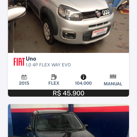
Uno
1.0 4P FLEX WAY EVO
2015
FLEX
104.000
MANUAL
R$ 45.900